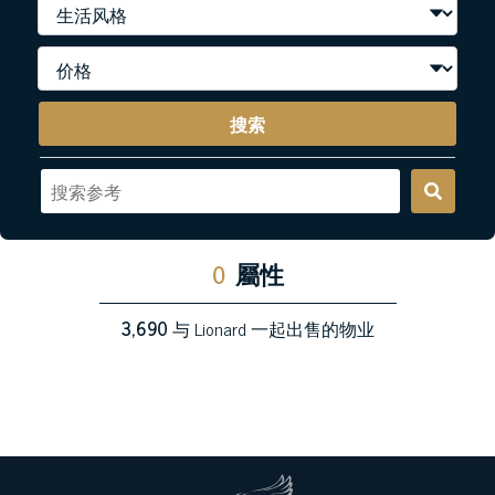
搜索
0
屬性
3,690
与 Lionard 一起出售的物业