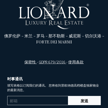
佛罗伦萨
-
米兰
-
罗马
-
那不勒斯
-
威尼斯
-
切尔沃港
-
FORTE DEI MARMI
保密性
-
GDPR 679/2016
-
使用条款
时事通讯
填写表格以订阅我们的通讯。 您将收到里欧纳德高档楼盘独家物业
的最新消息。
发送