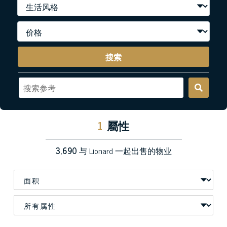
搜索
1
屬性
3,690
与 Lionard 一起出售的物业