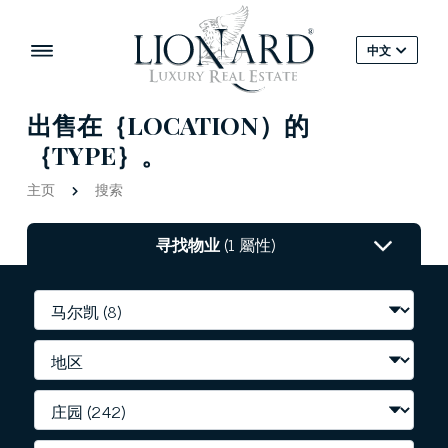
中文
出售在｛LOCATION）的
｛TYPE｝。
主页
搜索
寻找物业
(1 屬性)