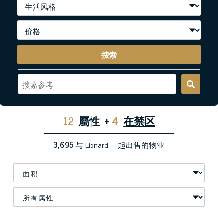
搜索
12
屬性
+
4
在禁区
3,695
与 Lionard 一起出售的物业