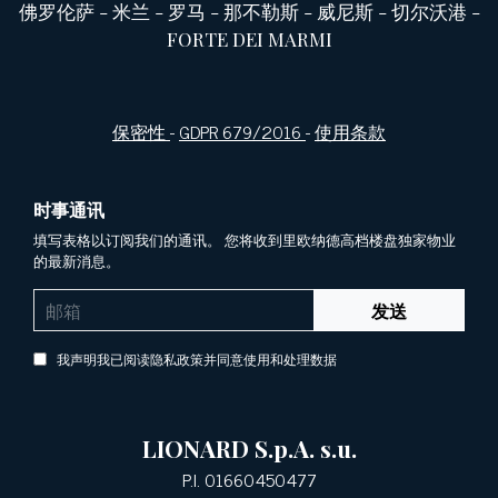
佛罗伦萨
-
米兰
-
罗马
-
那不勒斯
-
威尼斯
-
切尔沃港
-
FORTE DEI MARMI
保密性
-
GDPR 679/2016
-
使用条款
时事通讯
填写表格以订阅我们的通讯。 您将收到里欧纳德高档楼盘独家物业
的最新消息。
发送
我声明我已阅读隐私政策并同意使用和处理数据
LIONARD S.p.A. s.u.
P.I. 01660450477