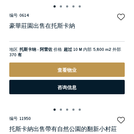
编号:
0614
豪華莊園出售在托斯卡納
地区:
托斯卡纳 - 阿雷佐
价格:
超过 10 M
内部:
5,800 m2
外部:
370 有
查看物业
咨询信息
编号:
11950
托斯卡納出售帶有自然公園的翻新小村莊