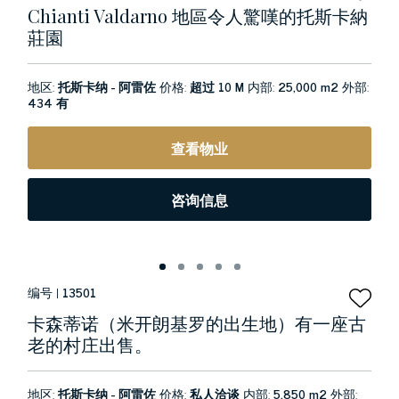
Chianti Valdarno 地區令人驚嘆的托斯卡納
莊園
地区:
托斯卡纳 - 阿雷佐
价格:
超过 10 M
内部:
25,000 m2
外部:
434 有
查看物业
咨询信息
编号 |
13501
卡森蒂诺（米开朗基罗的出生地）有一座古
老的村庄出售。
地区:
托斯卡纳 - 阿雷佐
价格:
私人洽谈
内部:
5,850 m2
外部: