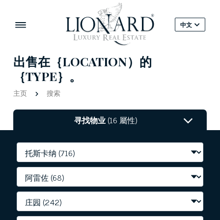
中文
出售在｛LOCATION）的
｛TYPE｝。
主页
搜索
寻找物业
(16 屬性)