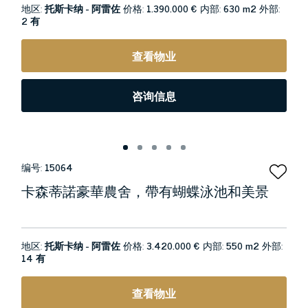
地区:
托斯卡纳 - 阿雷佐
价格:
1.390.000 €
内部:
630 m2
外部:
2 有
查看物业
咨询信息
编号:
15064
卡森蒂諾豪華農舍，帶有蝴蝶泳池和美景
地区:
托斯卡纳 - 阿雷佐
价格:
3.420.000 €
内部:
550 m2
外部:
14 有
查看物业