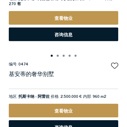
270 有
查看物业
咨询信息
编号:
0474
基安蒂的奢华别墅
地区:
托斯卡纳 - 阿雷佐
价格:
2.500.000 €
内部:
960 m2
查看物业