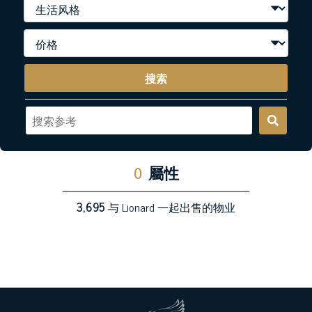
搜索
0
屬性
3,695
与 Lionard 一起出售的物业