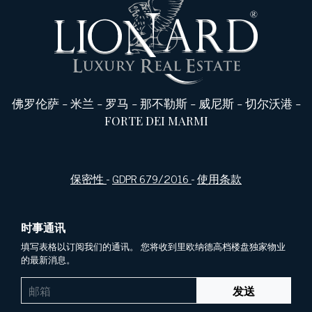
佛罗伦萨
-
米兰
-
罗马
-
那不勒斯
-
威尼斯
-
切尔沃港
-
FORTE DEI MARMI
保密性
-
GDPR 679/2016
-
使用条款
时事通讯
填写表格以订阅我们的通讯。 您将收到里欧纳德高档楼盘独家物业
的最新消息。
发送