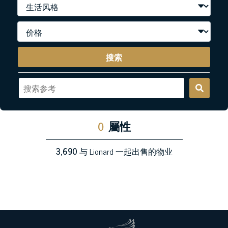
搜索
0
屬性
3,690
与 Lionard 一起出售的物业