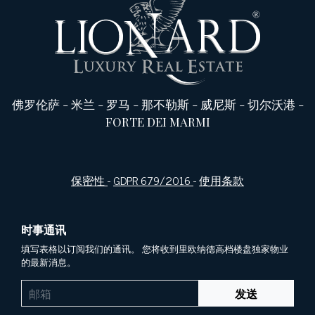
佛罗伦萨
-
米兰
-
罗马
-
那不勒斯
-
威尼斯
-
切尔沃港
-
FORTE DEI MARMI
保密性
-
GDPR 679/2016
-
使用条款
时事通讯
填写表格以订阅我们的通讯。 您将收到里欧纳德高档楼盘独家物业
的最新消息。
发送