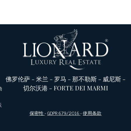
佛罗伦萨
-
米兰
-
罗马
-
那不勒斯
-
威尼斯
-
切尔沃港
-
FORTE DEI MARMI
勒
沃
保密性
-
GDPR 679/2016
-
使用条款