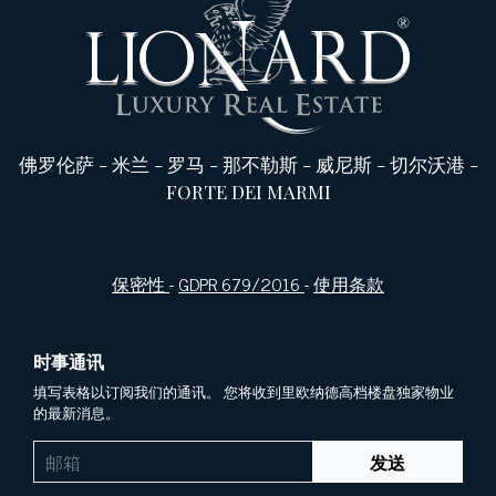
佛罗伦萨
-
米兰
-
罗马
-
那不勒斯
-
威尼斯
-
切尔沃港
-
FORTE DEI MARMI
保密性
-
GDPR 679/2016
-
使用条款
时事通讯
填写表格以订阅我们的通讯。 您将收到里欧纳德高档楼盘独家物业
的最新消息。
发送