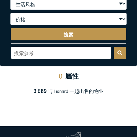
搜索
0
屬性
3,689
与 Lionard 一起出售的物业