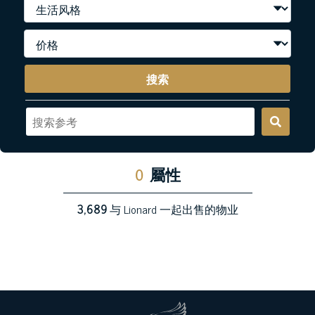
搜索
0
屬性
3,689
与 Lionard 一起出售的物业