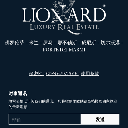
佛罗伦萨
-
米兰
-
罗马
-
那不勒斯
-
威尼斯
-
切尔沃港
-
FORTE DEI MARMI
保密性
-
GDPR 679/2016
-
使用条款
时事通讯
填写表格以订阅我们的通讯。 您将收到里欧纳德高档楼盘独家物业
的最新消息。
发送