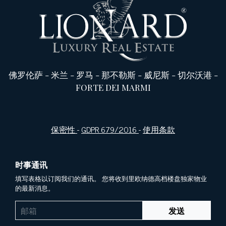
佛罗伦萨
-
米兰
-
罗马
-
那不勒斯
-
威尼斯
-
切尔沃港
-
FORTE DEI MARMI
保密性
-
GDPR 679/2016
-
使用条款
时事通讯
填写表格以订阅我们的通讯。 您将收到里欧纳德高档楼盘独家物业
的最新消息。
发送