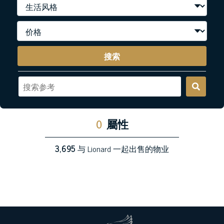
搜索
0
屬性
3,695
与 Lionard 一起出售的物业