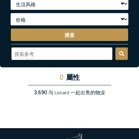
搜索
0
屬性
3,690
与 Lionard 一起出售的物业