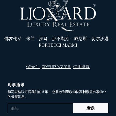
佛罗伦萨
-
米兰
-
罗马
-
那不勒斯
-
威尼斯
-
切尔沃港
-
FORTE DEI MARMI
保密性
-
GDPR 679/2016
-
使用条款
时事通讯
填写表格以订阅我们的通讯。 您将收到里欧纳德高档楼盘独家物业
的最新消息。
发送