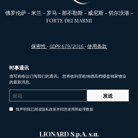
佛罗伦萨
-
米兰
-
罗马
-
那不勒斯
-
威尼斯
-
切尔沃港
-
FORTE DEI MARMI
保密性
-
GDPR 679/2016
-
使用条款
时事通讯
填写表格以订阅我们的通讯。 您将收到里欧纳德高档楼盘独家物业
的最新消息。
发送
我声明我已阅读隐私政策并同意使用和处理数据
LIONARD S.p.A. s.u.