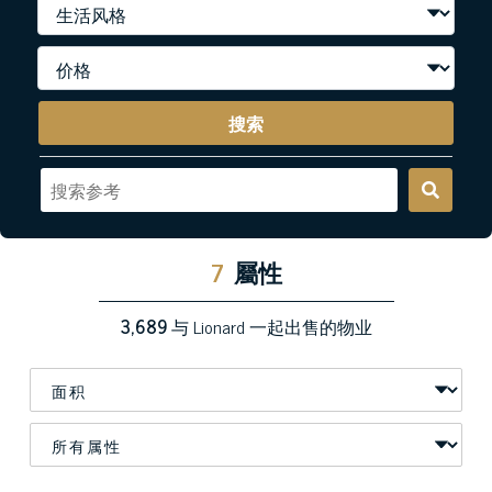
搜索
7
屬性
3,689
与 Lionard 一起出售的物业