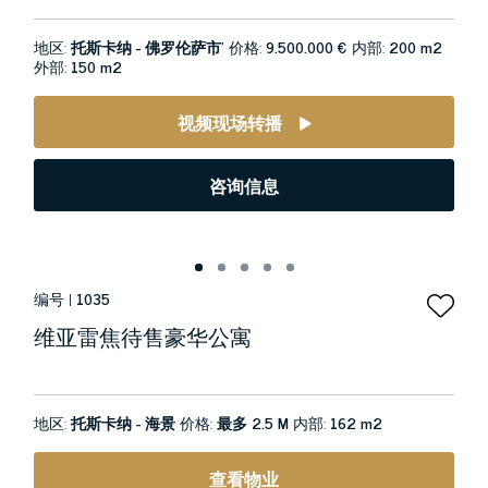
地区:
托斯卡纳 - 佛罗伦萨市’
价格:
9.500.000 €
内部:
200 m2
外部:
150 m2
视频现场转播
咨询信息
编号 |
1035
维亚雷焦待售豪华公寓
地区:
托斯卡纳 - 海景
价格:
最多 2.5 M
内部:
162 m2
查看物业