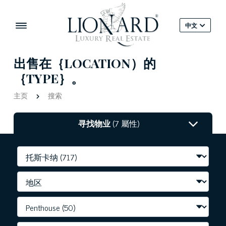
中文
出售在｛LOCATION）的
｛TYPE｝。
主页
搜索
寻找物业
(7 屬性)