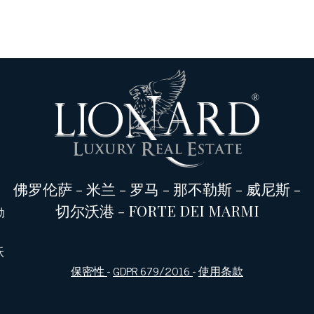
佛罗伦萨
-
米兰
-
罗马
-
那不勒斯
-
威尼斯
-
切尔沃港
-
FORTE DEI MARMI
勒
沃
保密性
-
GDPR 679/2016
-
使用条款