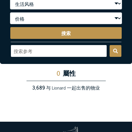
搜索
0
屬性
3,689
与 Lionard 一起出售的物业