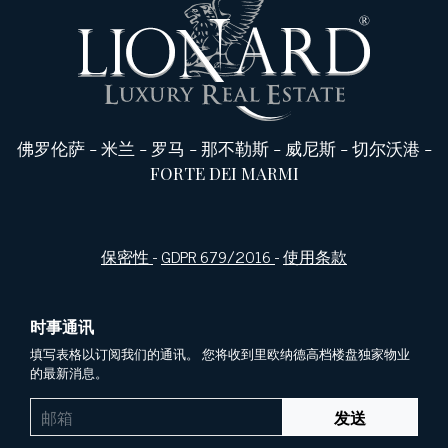
佛罗伦萨
-
米兰
-
罗马
-
那不勒斯
-
威尼斯
-
切尔沃港
-
FORTE DEI MARMI
保密性
-
GDPR 679/2016
-
使用条款
时事通讯
填写表格以订阅我们的通讯。 您将收到里欧纳德高档楼盘独家物业
的最新消息。
发送