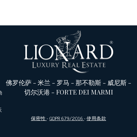
佛罗伦萨
-
米兰
-
罗马
-
那不勒斯
-
威尼斯
-
切尔沃港
-
FORTE DEI MARMI
勒
沃
保密性
-
GDPR 679/2016
-
使用条款