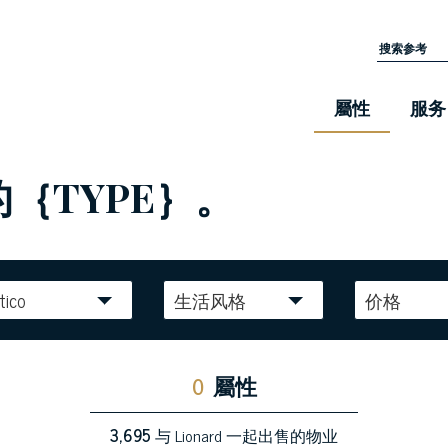
屬性
服务
的｛TYPE｝。
tico
生活风格
价格
0
屬性
3,695
与 Lionard 一起出售的物业