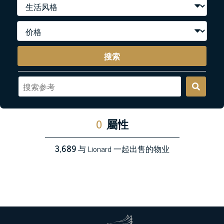
搜索
0
屬性
3,689
与 Lionard 一起出售的物业