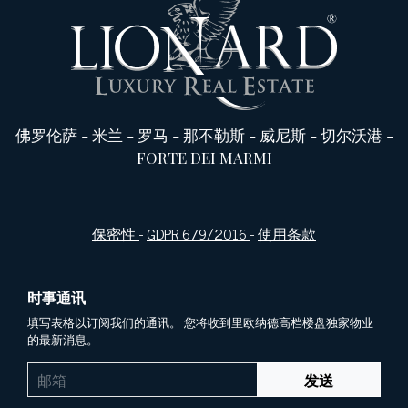
佛罗伦萨
-
米兰
-
罗马
-
那不勒斯
-
威尼斯
-
切尔沃港
-
FORTE DEI MARMI
保密性
-
GDPR 679/2016
-
使用条款
时事通讯
填写表格以订阅我们的通讯。 您将收到里欧纳德高档楼盘独家物业
的最新消息。
发送