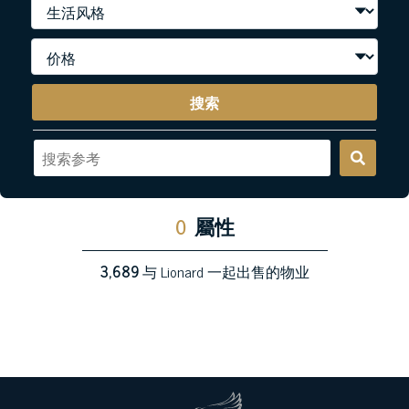
搜索
0
屬性
3,689
与 Lionard 一起出售的物业