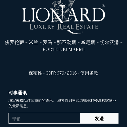
佛罗伦萨
-
米兰
-
罗马
-
那不勒斯
-
威尼斯
-
切尔沃港
-
FORTE DEI MARMI
保密性
-
GDPR 679/2016
-
使用条款
时事通讯
填写表格以订阅我们的通讯。 您将收到里欧纳德高档楼盘独家物业
的最新消息。
发送