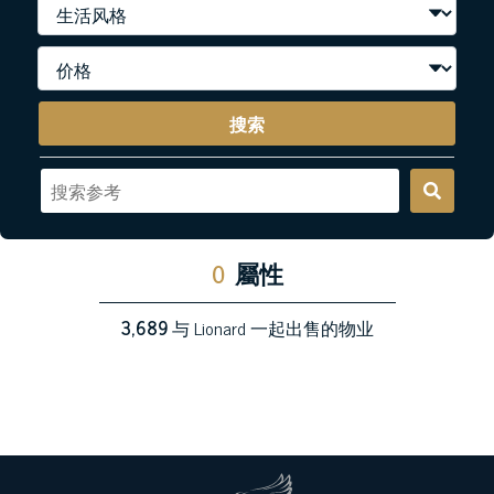
搜索
0
屬性
3,689
与 Lionard 一起出售的物业