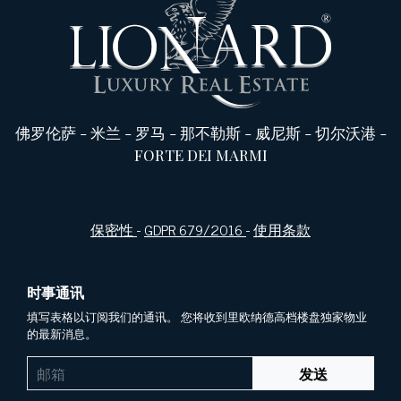
佛罗伦萨
-
米兰
-
罗马
-
那不勒斯
-
威尼斯
-
切尔沃港
-
FORTE DEI MARMI
保密性
-
GDPR 679/2016
-
使用条款
时事通讯
填写表格以订阅我们的通讯。 您将收到里欧纳德高档楼盘独家物业
的最新消息。
发送