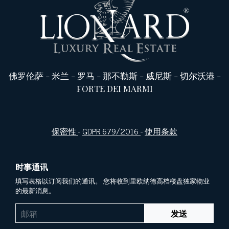
佛罗伦萨
-
米兰
-
罗马
-
那不勒斯
-
威尼斯
-
切尔沃港
-
FORTE DEI MARMI
保密性
-
GDPR 679/2016
-
使用条款
时事通讯
填写表格以订阅我们的通讯。 您将收到里欧纳德高档楼盘独家物业
的最新消息。
发送