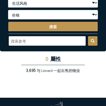
搜索
0
屬性
3,695
与 Lionard 一起出售的物业