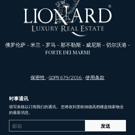
佛罗伦萨
-
米兰
-
罗马
-
那不勒斯
-
威尼斯
-
切尔沃港
-
FORTE DEI MARMI
保密性
-
GDPR 679/2016
-
使用条款
时事通讯
填写表格以订阅我们的通讯。 您将收到里欧纳德高档楼盘独家物业
的最新消息。
发送