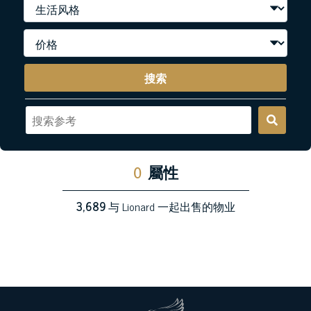
搜索
0
屬性
3,689
与 Lionard 一起出售的物业