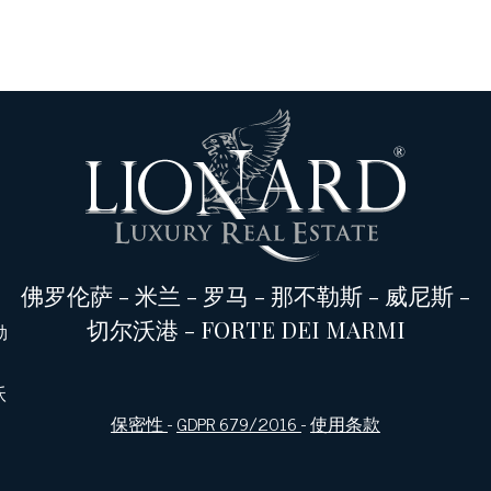
佛罗伦萨
-
米兰
-
罗马
-
那不勒斯
-
威尼斯
-
切尔沃港
-
FORTE DEI MARMI
勒
沃
保密性
-
GDPR 679/2016
-
使用条款