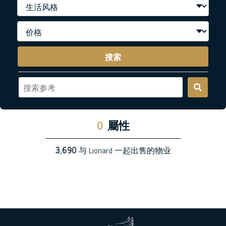
搜索
0
屬性
3,690
与 Lionard 一起出售的物业