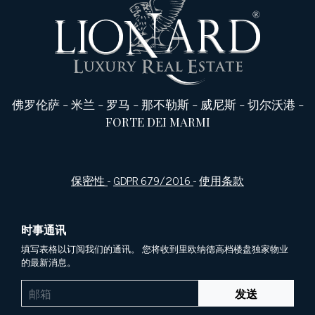
佛罗伦萨
-
米兰
-
罗马
-
那不勒斯
-
威尼斯
-
切尔沃港
-
FORTE DEI MARMI
保密性
-
GDPR 679/2016
-
使用条款
时事通讯
填写表格以订阅我们的通讯。 您将收到里欧纳德高档楼盘独家物业
的最新消息。
发送