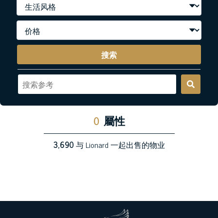
搜索
0
屬性
3,690
与 Lionard 一起出售的物业