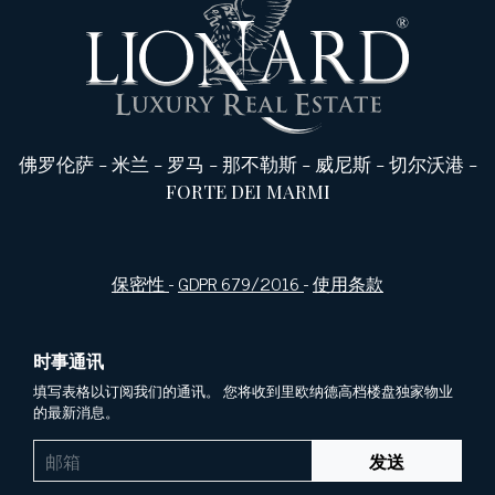
佛罗伦萨
-
米兰
-
罗马
-
那不勒斯
-
威尼斯
-
切尔沃港
-
FORTE DEI MARMI
保密性
-
GDPR 679/2016
-
使用条款
时事通讯
填写表格以订阅我们的通讯。 您将收到里欧纳德高档楼盘独家物业
的最新消息。
发送