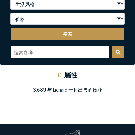
搜索
0
屬性
3,689
与 Lionard 一起出售的物业