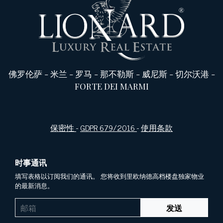
佛罗伦萨
-
米兰
-
罗马
-
那不勒斯
-
威尼斯
-
切尔沃港
-
FORTE DEI MARMI
保密性
-
GDPR 679/2016
-
使用条款
时事通讯
填写表格以订阅我们的通讯。 您将收到里欧纳德高档楼盘独家物业
的最新消息。
发送