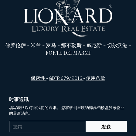
佛罗伦萨
-
米兰
-
罗马
-
那不勒斯
-
威尼斯
-
切尔沃港
-
FORTE DEI MARMI
保密性
-
GDPR 679/2016
-
使用条款
时事通讯
填写表格以订阅我们的通讯。 您将收到里欧纳德高档楼盘独家物业
的最新消息。
发送