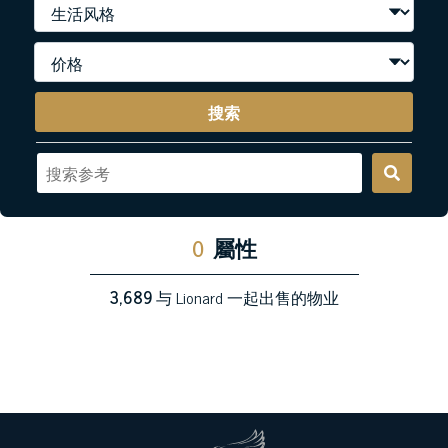
搜索
0
屬性
3,689
与 Lionard 一起出售的物业