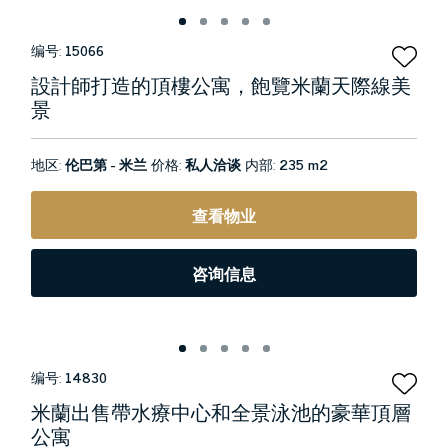
编号:
15066
設計師打造的頂樓公寓，飽覽米蘭天際線美
景
地区:
伦巴第 - 米兰
价格:
私人洽谈
内部:
235 m2
查看物业
咨询信息
编号:
14830
米蘭出售帶水療中心和全景泳池的豪華頂層
公寓