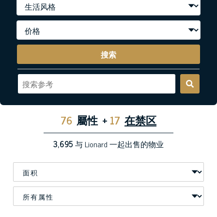
搜索
76
屬性
+
17
在禁区
3,695
与 Lionard 一起出售的物业