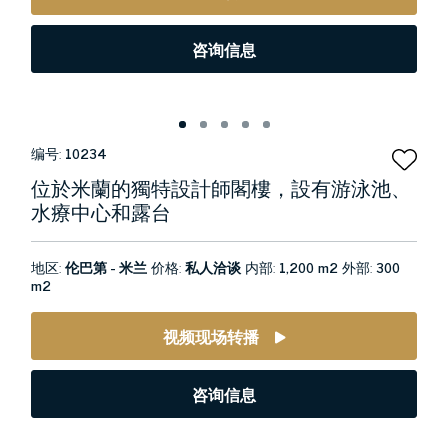
咨询信息
编号:
10234
位於米蘭的獨特設計師閣樓，設有游泳池、
水療中心和露台
地区:
伦巴第 - 米兰
价格:
私人洽谈
内部:
1,200 m2
外部:
300
m2
视频现场转播
咨询信息