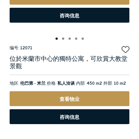
咨询信息
编号:
12071
位於米蘭市中心的獨特公寓，可欣賞大教堂
景觀
地区:
伦巴第 - 米兰
价格:
私人洽谈
内部:
450 m2
外部:
10 m2
查看物业
咨询信息