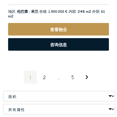
地区:
伦巴第 - 米兰
价格:
1.900.000 €
内部:
248 m2
外部:
61
m2
查看物业
咨询信息
1
2
...
5