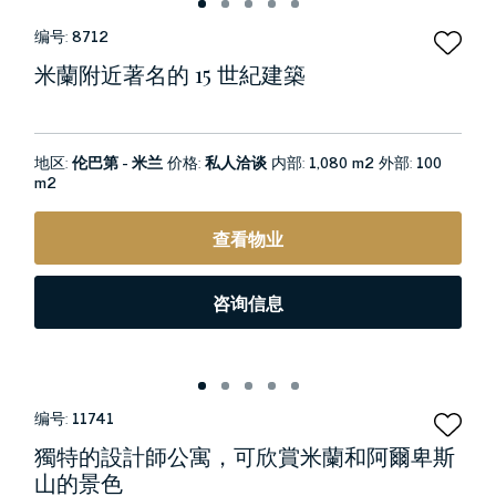
编号:
8712
米蘭附近著名的 15 世紀建築
地区:
伦巴第 - 米兰
价格:
私人洽谈
内部:
1,080 m2
外部:
100
m2
查看物业
咨询信息
编号:
11741
獨特的設計師公寓，可欣賞米蘭和阿爾卑斯
山的景色