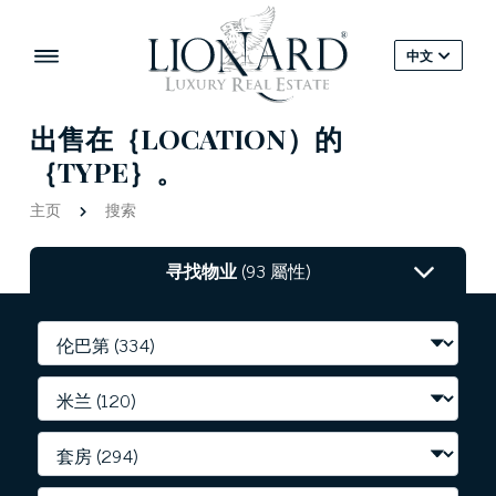
中文
出售在｛LOCATION）的
｛TYPE｝。
主页
搜索
寻找物业
(93 屬性)