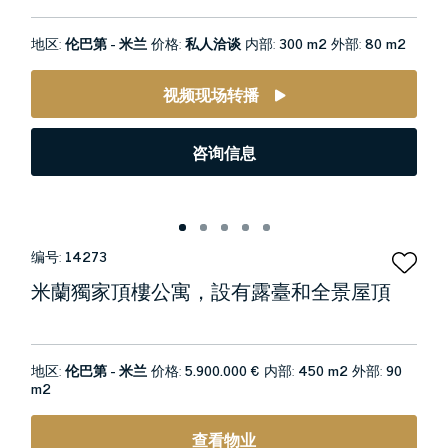
地区:
伦巴第 - 米兰
价格:
私人洽谈
内部:
300 m2
外部:
80 m2
视频现场转播
咨询信息
编号:
14273
米蘭獨家頂樓公寓，設有露臺和全景屋頂
地区:
伦巴第 - 米兰
价格:
5.900.000 €
内部:
450 m2
外部:
90
m2
查看物业