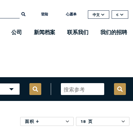
登陆
心愿单
中文
€
公司
新闻档案
联系我们
我们的招聘
面积
18 页