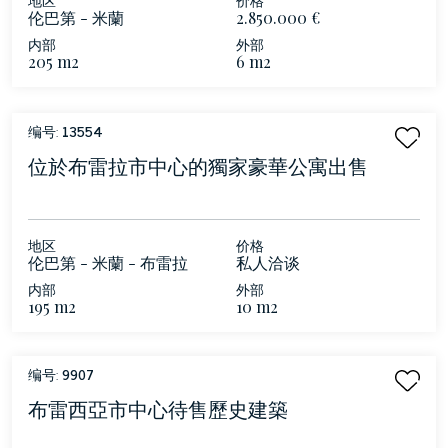
伦巴第 - 米蘭
2.850.000 €
内部
外部
205 m2
6 m2
编号:
13554
位於布雷拉市中心的獨家豪華公寓出售
地区
价格
伦巴第 - 米蘭 - 布雷拉
私人洽谈
内部
外部
195 m2
10 m2
编号:
9907
布雷西亞市中心待售歷史建築