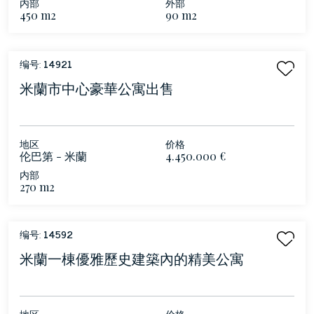
内部
外部
450 m2
90 m2
编号:
14921
米蘭市中心豪華公寓出售
地区
价格
伦巴第 - 米蘭
4.450.000 €
内部
270 m2
编号:
14592
米蘭一棟優雅歷史建築內的精美公寓
地区
价格