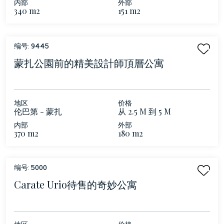
内部
外部
340 m2
151 m2
编号:
9445
蒙扎公園前的精美設計師頂層公寓
地区
价格
伦巴第 - 蒙扎
从 2.5 M 到 5 M
内部
外部
370 m2
180 m2
编号:
5000
Carate Urio待售的奇妙公寓
地区
价格