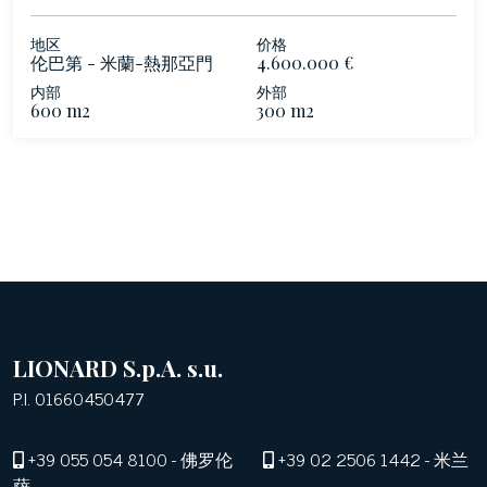
地区
价格
伦巴第 - 米蘭-熱那亞門
4.600.000 €
内部
外部
600 m2
300 m2
LIONARD S.p.A. s.u.
P.I. 01660450477
+39 055 054 8100
- 佛罗伦
+39 02 2506 1442
- 米兰
萨