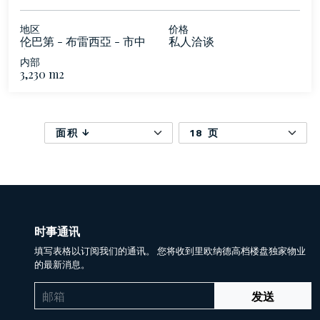
地区
价格
伦巴第 - 布雷西亞 - 市中
私人洽谈
心
内部
3,230 m2
面积
18 页
时事通讯
填写表格以订阅我们的通讯。 您将收到里欧纳德高档楼盘独家物业
的最新消息。
发送