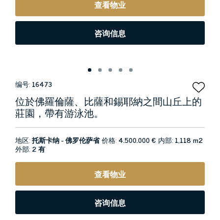
查看物业
咨询信息
编号:
16473
位於佛羅倫薩、比薩和錫耶納之間山丘上的
莊園，帶有游泳池。
地区:
托斯卡纳 - 佛罗伦萨省
价格:
4.500.000 €
内部:
1,118 m2
外部:
2 有
查看物业
咨询信息