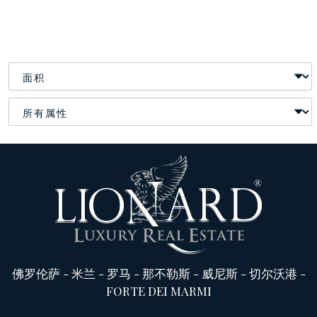
佛罗伦萨
-
米兰
-
罗马
-
那不勒斯
-
威尼斯
-
切尔沃港
-
FORTE DEI MARMI