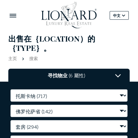
中文
出售在｛LOCATION）的
｛TYPE｝。
主页
搜索
寻找物业
(6 屬性)