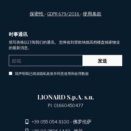
保密性
-
GDPR 679/2016
-
使用条款
时事通讯
填写表格以订阅我们的通讯。 您将收到里欧纳德高档楼盘独家物业
的最新消息。
发送
我声明我已阅读隐私政策并同意使用和处理数据
LIONARD S.p.A. s.u.
P.I. 01660450477
+39 055 054 8100
- 佛罗伦萨
+39 02 2506 1442
- 米兰