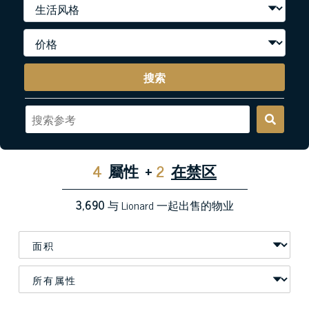
搜索
4
屬性
+
2
在禁区
3,690
与 Lionard 一起出售的物业