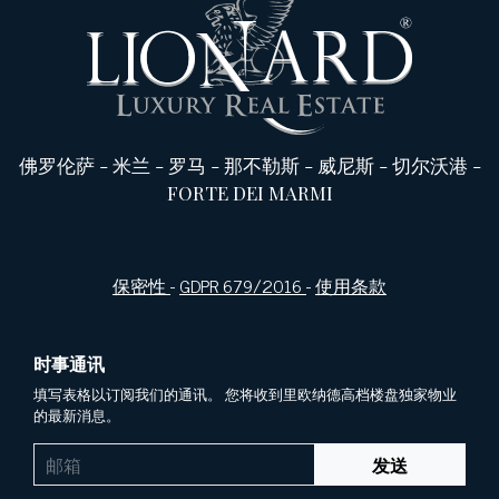
佛罗伦萨
-
米兰
-
罗马
-
那不勒斯
-
威尼斯
-
切尔沃港
-
FORTE DEI MARMI
保密性
-
GDPR 679/2016
-
使用条款
时事通讯
填写表格以订阅我们的通讯。 您将收到里欧纳德高档楼盘独家物业
的最新消息。
发送