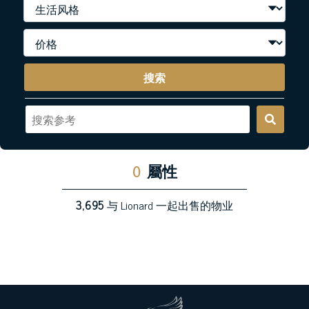
搜索
0
屬性
3,695
与 Lionard 一起出售的物业