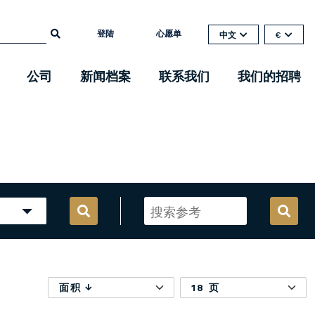
登陆
心愿单
中文
€
公司
新闻档案
联系我们
我们的招聘
面积
18 页