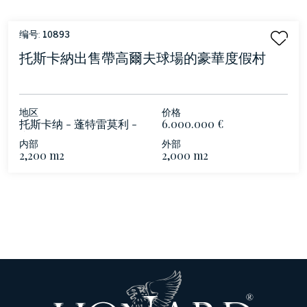
编号:
10893
托斯卡納出售帶高爾夫球場的豪華度假村
地区
价格
托斯卡纳 - 蓬特雷莫利 -
6.000.000 €
盧尼賈納
内部
外部
2,200 m2
2,000 m2