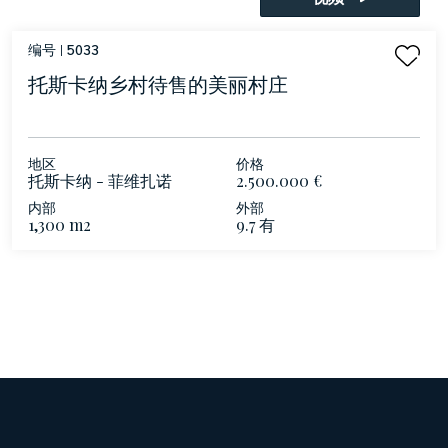
编号 |
5033
托斯卡纳乡村待售的美丽村庄
地区
价格
托斯卡纳 - 菲维扎诺
2.500.000 €
内部
外部
1,300 m2
9.7 有