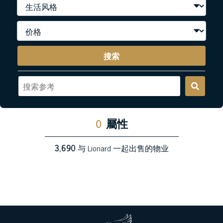
搜索
0
屬性
3,690
与 Lionard 一起出售的物业