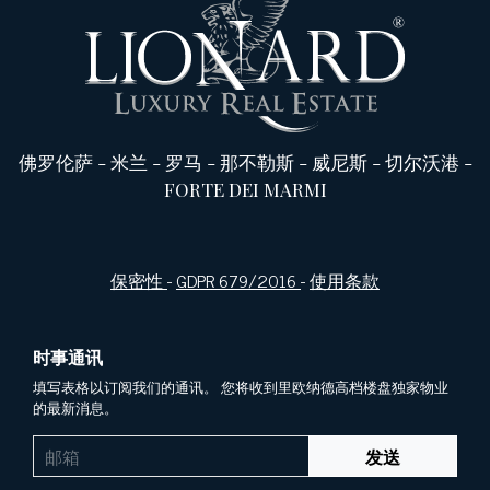
佛罗伦萨
-
米兰
-
罗马
-
那不勒斯
-
威尼斯
-
切尔沃港
-
FORTE DEI MARMI
保密性
-
GDPR 679/2016
-
使用条款
时事通讯
填写表格以订阅我们的通讯。 您将收到里欧纳德高档楼盘独家物业
的最新消息。
发送