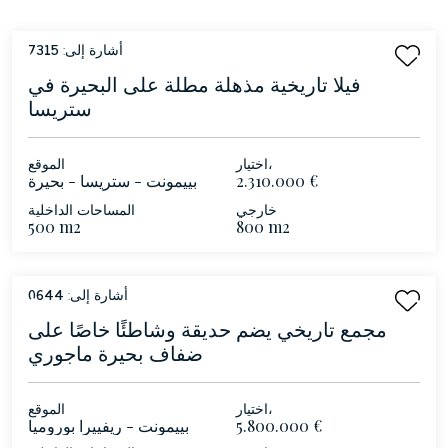
أشارة إلى:
7315
فيلا تاريخية مذهلة مطلة على البحيرة في
ستريسا
اختيار،
الموقع
2.310.000 €
بييمونت - ستريسا - بحيرة
ماجوري
خارجي
المساحات الداخلية
500 m2
800 m2
أشارة إلى:
0644
مجمع تاريخي يضم حديقة وشاطئًا خاصًا على
ضفاف بحيرة ماجوري
اختيار،
الموقع
5.800.000 €
بييمونت - ريفييرا بوروميا