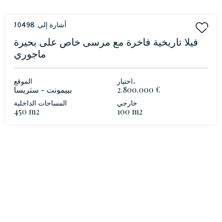
أشارة إلى:
10498
فيلا تاريخية فاخرة مع مرسى خاص على بحيرة
ماجوري
اختيار،
الموقع
2.800.000 €
بييمونت - ستريسا
خارجي
المساحات الداخلية
450 m2
100 m2