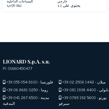
خارجي
المساحات الداخلية
1.2 يحتوي على
1,076 m2
LIONARD S.p.A. s.u.
P.I. 01660450477
- ميلان
+39 02 2506 1442
- فلورنسا
+39 055 054 8100
- نابولي
+39 081 1938 4400
- روما
+39 06 8681 0250
- بورتو
+39 0789 192 5600
- مدينة
+39 041 267 6500
سيرفو
البندقية