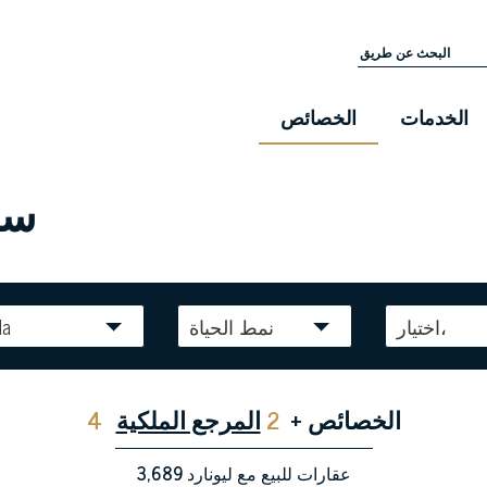
الخدمات
الخصائص
ستر
اختيار،
نمط الحياة
la
الخصائص
+
2
المرجع الملكية
4
عقارات للبيع مع ليونارد
3,689