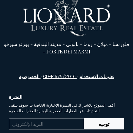
فلورنسا
-
ميلان
-
روما
-
نابولي
-
مدينة البندقية
-
بورتو سيرفو
-
FORTE DEI MARMI
تعليمات الاستخدام
-
GDPR 679/2016
-
الخصوصية
النشرة
أكمل النموذج للاشتراك في النشرة الإخبارية الخاصة بنا. سوف تتلقى
التحديثات عن العقارات الحصرية لليونارد للعقارات الفاخرة.
توجيه