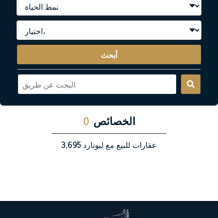
أبحث
الخصائص
0
عقارات للبيع مع ليونارد
3,695