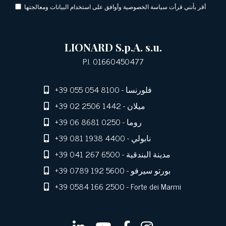
أقر بأنني قرأت سياسة الخصوصية وأوافق على استخدام البيانات ومعالجتها
LIONARD S.p.A. s.u.
P.I. 01660450477
- فلورنسا
+39 055 054 8100
- ميلان
+39 02 2506 1442
- روما
+39 06 8681 0250
- نابولي
+39 081 1938 4400
- مدينة البندقية
+39 041 267 6500
- بورتو سيرفو
+39 0789 192 5600
+39 0584 166 2500
- Forte dei Marmi