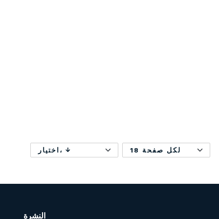
18 لكل صفحة
اختيار،
النشرة