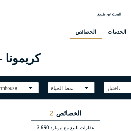
الخدمات
الخصائص
كريمونا -
اختيار،
نمط الحياة
armhouse
الخصائص
2
عقارات للبيع مع ليونارد
3,690