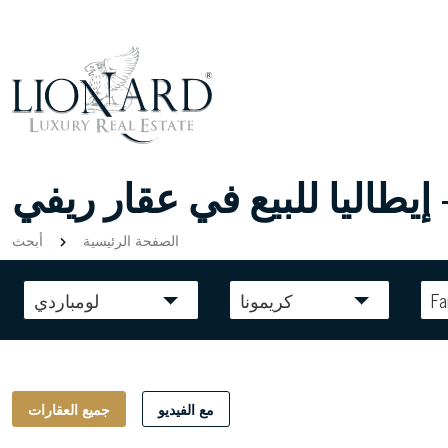
 إيطاليا للبيع في عقار ريفي
الصفحة الرئيسية
أبحث
F
كريمونا
لومباردي
مع الفيديو
جميع العقارات