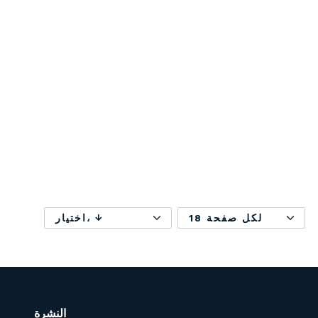
18 لكل صفحة
اختيار،
النشرة