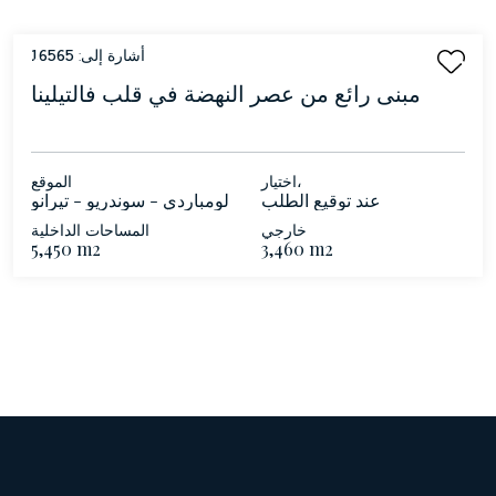
أشارة إلى:
16565
مبنى رائع من عصر النهضة في قلب فالتيلينا
اختيار،
الموقع
عند توقيع الطلب
لومباردي - سوندريو - تيرانو
خارجي
المساحات الداخلية
5,450 m2
3,460 m2