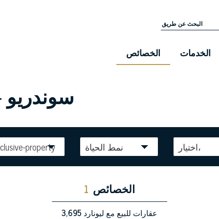
الخدمات
الخصائص
سوندريو -
اختيار،
نمط الحياة
clusive-property
الخصائص
1
عقارات للبيع مع ليونارد
3,695