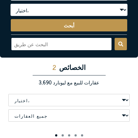
أبحث
الخصائص
2
عقارات للبيع مع ليونارد
3,690