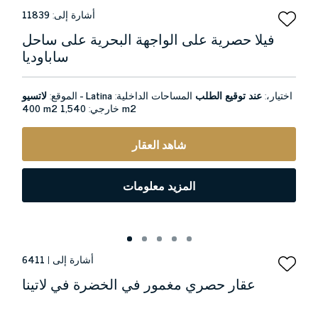
أشارة إلى:
11839
فيلا حصرية على الواجهة البحرية على ساحل
ساباوديا
اختيار،:
عند توقيع الطلب
المساحات الداخلية:
لاتسيو - Latina
الموقع:
1,540 m2
خارجي:
400 m2
شاهد العقار
المزيد معلومات
أشارة إلى |
6411
عقار حصري مغمور في الخضرة في لاتينا