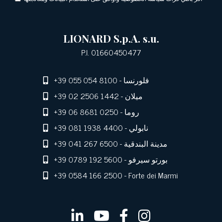
LIONARD S.p.A. s.u.
P.I. 01660450477
- فلورنسا
+39 055 054 8100
- ميلان
+39 02 2506 1442
- روما
+39 06 8681 0250
- نابولي
+39 081 1938 4400
- مدينة البندقية
+39 041 267 6500
- بورتو سيرفو
+39 0789 192 5600
+39 0584 166 2500
- Forte dei Marmi