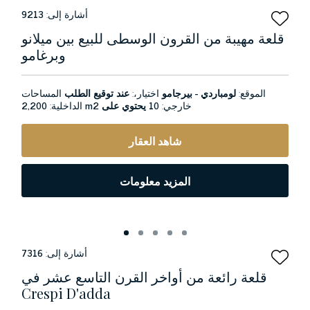
أشارة إلى:
9213
قلعة مهيبة من القرون الوسطى للبيع بين ميلانو
وبرغامو
الموقع:
لومباردي - بيرجامو
اختيار،:
عند توقيع الطلب
المساحات
خارجي:
10 يحتوي على
2,200 m2
الداخلية:
شاهد العقار
المزيد معلومات
أشارة إلى:
7316
قلعة رائعة من أواخر القرن التاسع عشر في
Crespi D'adda