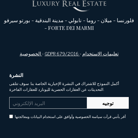
فلورنسا
-
ميلان
-
روما
-
نابولي
-
مدينة البندقية
-
بورتو سيرفو
-
FORTE DEI MARMI
تعليمات الاستخدام
-
GDPR 679/2016
-
الخصوصية
النشرة
أكمل النموذج للاشتراك في النشرة الإخبارية الخاصة بنا. سوف تتلقى
التحديثات عن العقارات الحصرية لليونارد للعقارات الفاخرة.
توجيه
أقر بأنني قرأت سياسة الخصوصية وأوافق على استخدام البيانات ومعالجتها