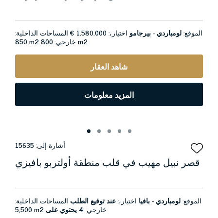
الموقع:
لومباردي - بيرجامو
اختيار،:
1.580.000 €
المساحات الداخلية:
800 m2
خارجي:
850 m2
شاهد العقار
المزيد معلومات
أشارة إلى:
15635
قصر نبيل مهيب في قلب منطقة أولتربو بافيزي
الموقع:
لومباردي - بافيا
اختيار،:
عند توقيع الطلب
المساحات الداخلية:
خارجي:
4 يحتوي على
5,500 m2