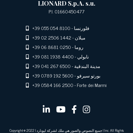
LIONARD S.p.A. s.u.
P.I. 01660450477
- فلورنسا
+39 055 054 8100
- ميلان
+39 02 2506 1442
- روما
+39 06 8681 0250
- نابولي
+39 081 1938 4400
- مدينة البندقية
+39 041 267 6500
- بورتو سيرفو
+39 0789 192 5600
+39 0584 166 2500
- Forte dei Marmi
Copyright © 2022 | جميع النصوص والصور هي ملك لشركة ليونارد | Inc. All Rights