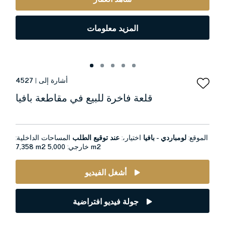
المزيد معلومات
أشارة إلى |
4527
قلعة فاخرة للبيع في مقاطعة بافيا
الموقع:
لومباردي - بافيا
اختيار،:
عند توقيع الطلب
المساحات الداخلية:
5,000 m2
خارجي:
7,358 m2
أشغل الفيديو
جولة فيديو افتراضية