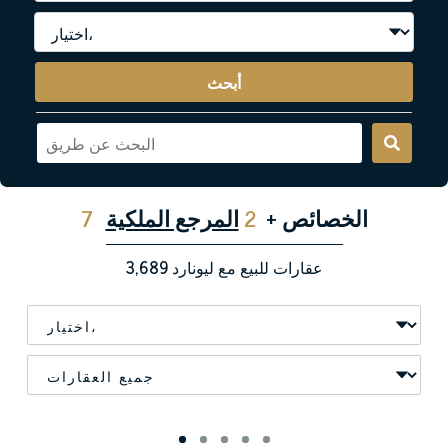
أبحث
الخصائص
+
2
المرجع الملكية
7
عقارات للبيع مع ليونارد
3,689