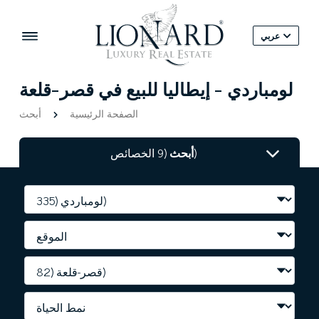
عربي
لومباردي - إيطاليا للبيع في قصر-قلعة
الصفحة الرئيسية
أبحث
(9 الخصائص)
أبحث