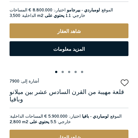
الموقع:
لومباردي - بيرجامو
اختيار،:
8.800.000 €
المساحات
خارجي:
1.1 يحتوي على
3,500 m2
الداخلية:
شاهد العقار
المزيد معلومات
أشارة إلى:
7900
قلعة مهيبة من القرن السادس عشر بين ميلانو
وبافيا
الموقع:
لومباردي - بافيا
اختيار،:
5.900.000 €
المساحات الداخلية:
خارجي:
5.5 يحتوي على
2,800 m2
شاهد العقار