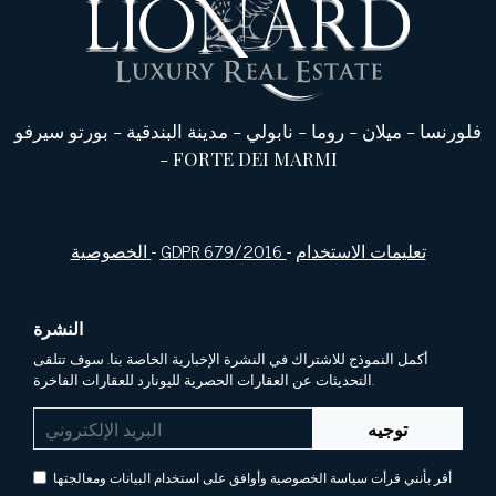
فلورنسا
-
ميلان
-
روما
-
نابولي
-
مدينة البندقية
-
بورتو سيرفو
-
FORTE DEI MARMI
تعليمات الاستخدام
-
GDPR 679/2016
-
الخصوصية
النشرة
أكمل النموذج للاشتراك في النشرة الإخبارية الخاصة بنا. سوف تتلقى
التحديثات عن العقارات الحصرية لليونارد للعقارات الفاخرة.
توجيه
أقر بأنني قرأت سياسة الخصوصية وأوافق على استخدام البيانات ومعالجتها