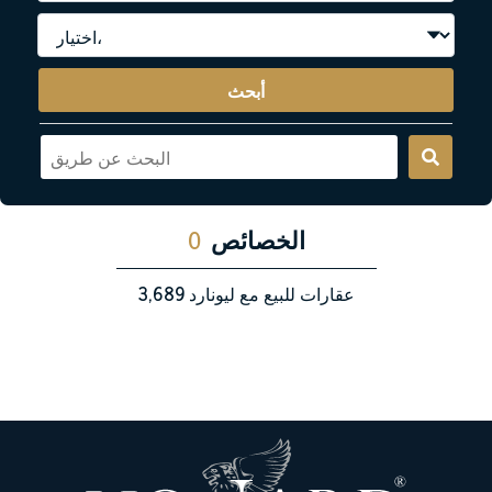
أبحث
الخصائص
0
عقارات للبيع مع ليونارد
3,689