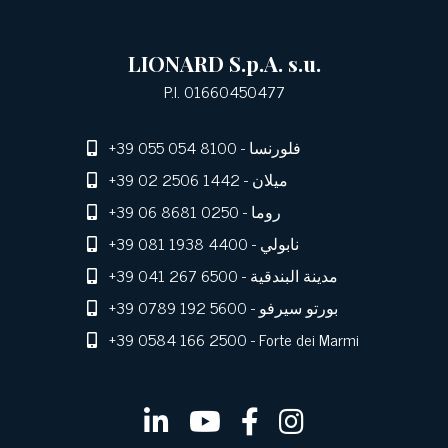
LIONARD S.p.A. s.u.
P.I. 01660450477
- فلورنسا
+39 055 054 8100
- ميلان
+39 02 2506 1442
- روما
+39 06 8681 0250
- نابولي
+39 081 1938 4400
- مدينة البندقية
+39 041 267 6500
- بورتو سيرفو
+39 0789 192 5600
+39 0584 166 2500
- Forte dei Marmi