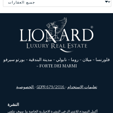
فلورنسا
-
ميلان
-
روما
-
نابولي
-
مدينة البندقية
-
بورتو سيرفو
-
FORTE DEI MARMI
تعليمات الاستخدام
-
GDPR 679/2016
-
الخصوصية
النشرة
أكمل النموذج للاشتراك في النشرة الإخبارية الخاصة بنا. سوف تتلقى