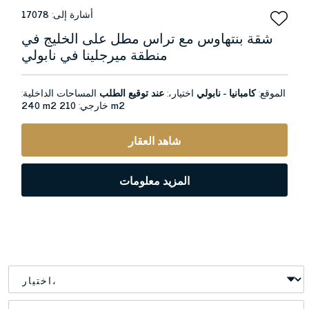
أشارة إلى:
17078
شقة بنتهاوس مع تراس مطل على الخليج في
منطقة ميرجلينا في نابولي
الموقع:
كامبانيا - نابولي
اختيار،:
عند توقيع الطلب
المساحات الداخلية:
210 m2
خارجي:
240 m2
شاهد العقار
المزيد معلومات