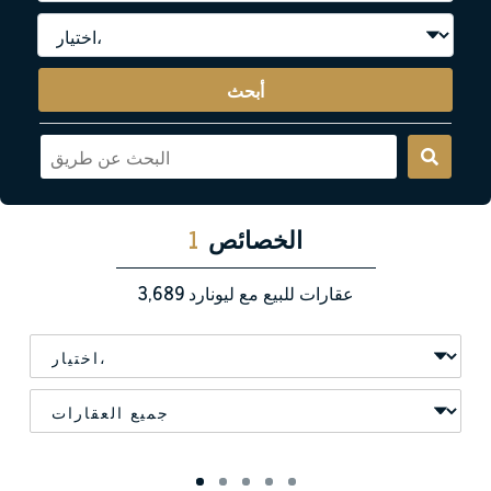
أبحث
الخصائص
1
عقارات للبيع مع ليونارد
3,689