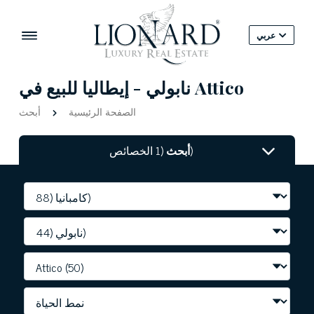
عربي
نابولي - إيطاليا للبيع في Attico
الصفحة الرئيسية
أبحث
(1 الخصائص)
أبحث