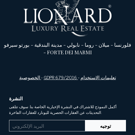
فلورنسا
-
ميلان
-
روما
-
نابولي
-
مدينة البندقية
-
بورتو سيرفو
-
FORTE DEI MARMI
تعليمات الاستخدام
-
GDPR 679/2016
-
الخصوصية
النشرة
أكمل النموذج للاشتراك في النشرة الإخبارية الخاصة بنا. سوف تتلقى
التحديثات عن العقارات الحصرية لليونارد للعقارات الفاخرة.
توجيه