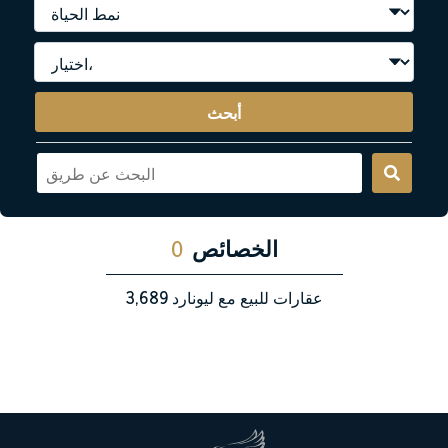
أبحث
الخصائص
0
عقارات للبيع مع ليونارد
3,689