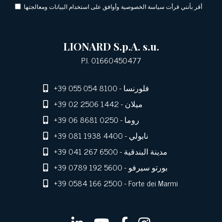
أقر بأنني قرأت سياسة الخصوصية وأوافق على استخدام البيانات ومعالجتها
LIONARD S.p.A. s.u.
P.I. 01660450477
- فلورنسا
+39 055 054 8100
- ميلان
+39 02 2506 1442
- روما
+39 06 8681 0250
- نابولي
+39 081 1938 4400
- مدينة البندقية
+39 041 267 6500
- بورتو سيرفو
+39 0789 192 5600
+39 0584 166 2500
- Forte dei Marmi